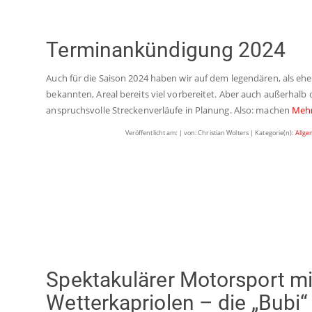
Terminankündigung 2024
Auch für die Saison 2024 haben wir auf dem legendären, als eh
bekannten, Areal bereits viel vorbereitet. Aber auch außerhalb
anspruchsvolle Streckenverläufe in Planung. Also: machen
Meh
Veröffentlicht am: | von: Christian Wolters | Kategorie(n):
Allge
Spektakulärer Motorsport mi
Wetterkapriolen – die „Bubi