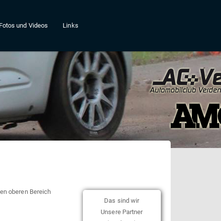
Fotos und Videos
Links
 Den oberen Bereich
Das sind wir
Unsere Partner