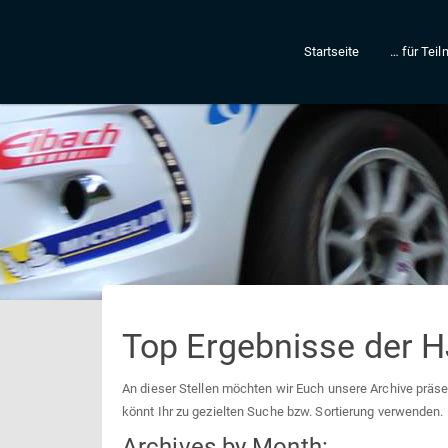
Startseite
… für Tei
Top Ergebnisse der 
An dieser Stellen möchten wir Euch unsere Archive präsent
könnt Ihr zu gezielten Suche bzw. Sortierung verwenden.
Archives by Month: