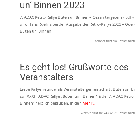
un‘ Binnen 2023
7. ADAC Retro-Rallye Buten un Binnen – Gesamtergebnis (.pdf) 
und Hans Roehrs bei der Ausgabe der Retro-Rallye 2023 – Quell
Buten un‘ Binnen)
Veröffentlicht am: | von: Christ
Es geht los! Grußworte des
Veranstalters
Liebe Rallyefreunde, als Veranstaltergemeinschaft „Buten un‘ B
zur XXXII. ADAC Rallye „Buten un` Binnen“ & der 7. ADAC Retro 
Binnen“ herzlich begrüßen. In den
Mehr…
Veröffentlicht am: 24.03.2023 | von: Christ