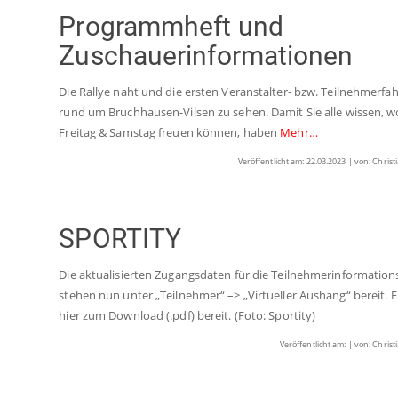
Programmheft und
Zuschauerinformationen
Die Rallye naht und die ersten Veranstalter- bzw. Teilnehmerfah
rund um Bruchhausen-Vilsen zu sehen. Damit Sie alle wissen, w
Freitag & Samstag freuen können, haben
Mehr…
Veröffentlicht am: 22.03.2023 | von: Christ
SPORTITY
Die aktualisierten Zugangsdaten für die Teilnehmerinformatio
stehen nun unter „Teilnehmer“ –> „Virtueller Aushang“ bereit. E
hier zum Download (.pdf) bereit. (Foto: Sportity)
Veröffentlicht am: | von: Christ