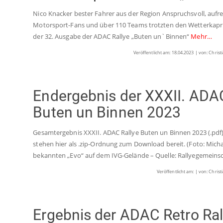
Nico Knacker bester Fahrer aus der Region Anspruchsvoll, aufr
Motorsport-Fans und über 110 Teams trotzten den Wetterkapr
der 32. Ausgabe der ADAC Rallye „Buten un`Binnen“
Mehr…
Veröffentlicht am: 18.04.2023 | von: Christ
Endergebnis der XXXII. ADAC
Buten un Binnen 2023
Gesamtergebnis XXXII. ADAC Rallye Buten un Binnen 2023 (.pdf
stehen hier als .zip-Ordnung zum Download bereit. (Foto: Mich
bekannten „Evo“ auf dem IVG-Gelände – Quelle: Rallyegemeins
Veröffentlicht am: | von: Christ
Ergebnis der ADAC Retro Ral