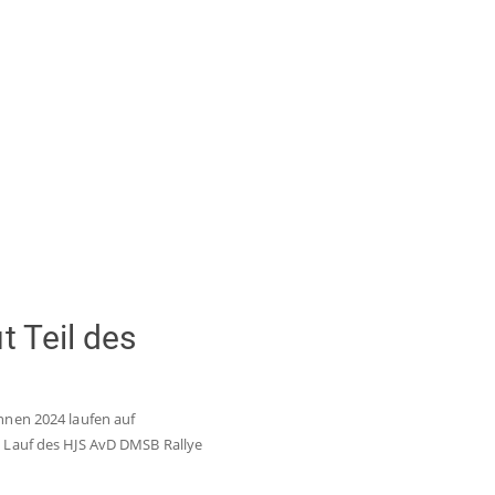
t Teil des
nnen 2024 laufen auf
n Lauf des HJS AvD DMSB Rallye