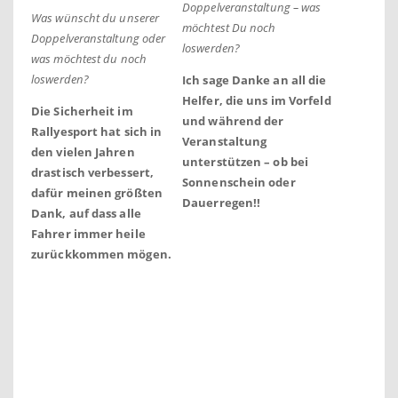
Doppelveranstaltung – was
Was wünscht du unserer
möchtest Du noch
Doppelveranstaltung oder
loswerden?
was möchtest du noch
loswerden?
Ich sage Danke an all die
Helfer, die uns im Vorfeld
Die Sicherheit im
und während der
Rallyesport hat sich in
Veranstaltung
den vielen Jahren
unterstützen – ob bei
drastisch verbessert,
Sonnenschein oder
dafür meinen größten
Dauerregen!!
Dank, auf dass alle
Fahrer immer heile
zurückkommen mögen.