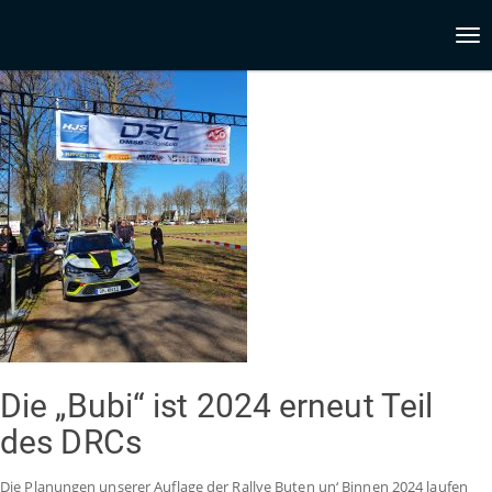
Tog
nav
Die „Bubi“ ist 2024 erneut Teil
des DRCs
Die Planungen unserer Auflage der Rallye Buten un‘ Binnen 2024 laufen