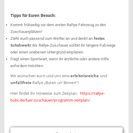
Tipps für Euren Besuch:
Kommt frühzeitig vor dem ersten Rallye-Fahrzeug zu den
Zuschauerplätzen!
Zieht euch passend zum Wetter an und denkt an
festes
Schuhwerk!
Als Rallye-Zuschauer solltet ihr längere Fußwege
oder einen unebenen Untergrund einplanen.
Fragt einen Sportwart, wenn ihr ärztliche oder andere Hilfe
anfordern möchten.
Wir wünschen euch und uns eine
erlebnisreiche
und
unfallfreie
Rallye „Buten un‘ Binnen“!
Hier findet ihr Hinweise zum Zeitplan:
https://rallye-
bubi.de/fuer-zuschauer/programm-zeitplan/