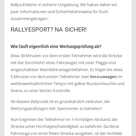
Rallye-Erlebnis in sicherer Umgebung. Wir haben daher ein
paar Informationen und Sicherheitshinweise für Euch
zusammengetragen:
RALLYESPORT? NA SICHER!
Wie läuft eigentlich eine Wertungsprüfung ab?
Etwa 30 Minuten vor dem ersten Teilnehmer wird die Strecke
mit der Durchfahrt eines Fahrzeuges mit roter Flagge und
eingeschalteter Warnblinkanlage befahren. Es folgen bis etwa
5 Minuten vor dem ersten Teilnehmer zwei
Vorauswagen
im
wettbewerbsähnlichen Tempo mit gelber Rundumleuchte und
Sirene, zu einer letzten Kontrolle.
Ab diesem Zeitpunkt ist es grundsätzlich verboten, die
Wertungsprüfungen inkl. Sperrzonen zu betreten!
Nun beginnen die Teilnehmer im 1-minütigen Abstand, die
Strecke unter Höchstgeschwindigkeit zu befahren. Da diese
Fahrzeuge von einer freien Strecke ausgehen, ist der Verbleib