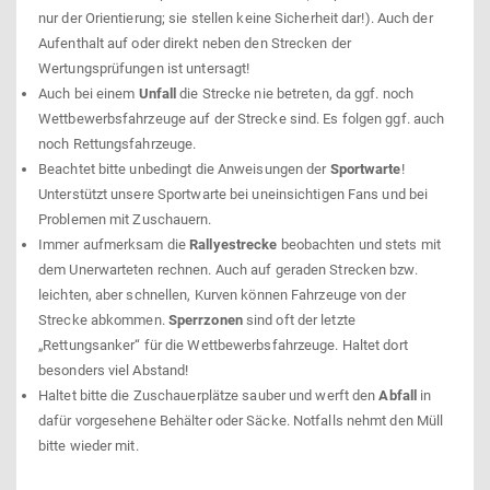
nur der Orientierung; sie stellen keine Sicherheit dar!). Auch der
Aufenthalt auf oder direkt neben den Strecken der
Wertungsprüfungen ist untersagt!
Auch bei einem
Unfall
die Strecke nie betreten, da ggf. noch
Wettbewerbsfahrzeuge auf der Strecke sind. Es folgen ggf. auch
noch Rettungsfahrzeuge.
Beachtet bitte unbedingt die Anweisungen der
Sportwarte
!
Unterstützt unsere Sportwarte bei uneinsichtigen Fans und bei
Problemen mit Zuschauern.
Immer aufmerksam die
Rallyestrecke
beobachten und stets mit
dem Unerwarteten rechnen. Auch auf geraden Strecken bzw.
leichten, aber schnellen, Kurven können Fahrzeuge von der
Strecke abkommen.
Sperrzonen
sind oft der letzte
„Rettungsanker“ für die Wettbewerbsfahrzeuge. Haltet dort
besonders viel Abstand!
Haltet bitte die Zuschauerplätze sauber und werft den
Abfall
in
dafür vorgesehene Behälter oder Säcke. Notfalls nehmt den Müll
bitte wieder mit.