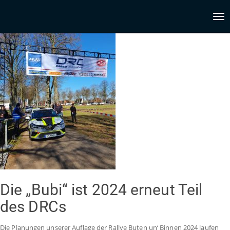
Tog
nav
Die „Bubi“ ist 2024 erneut Teil
des DRCs
Die Planungen unserer Auflage der Rallye Buten un‘ Binnen 2024 laufen