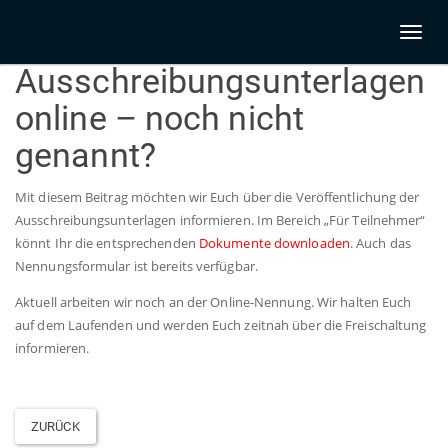
Toggl
naviga
Ausschreibungsunterlagen
online – noch nicht
genannt?
Mit diesem Beitrag möchten wir Euch über die Veröffentlichung der
Ausschreibungsunterlagen informieren. Im Bereich „Für Teilnehmer“
könnt Ihr die entsprechenden
Dokumente downloaden
. Auch das
Nennungsformular ist bereits verfügbar.
Aktuell arbeiten wir noch an der Online-Nennung. Wir halten Euch
auf dem Laufenden und werden Euch zeitnah über die Freischaltung
informieren.
ZURÜCK